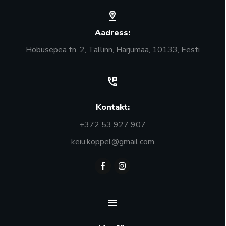
Aadress:
Hobusepea tn. 2, Tallinn, Harjumaa, 10133, Eesti
Kontakt:
+372 53 927 907
keiu.koppel@gmail.com