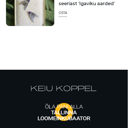
seeriast ‘Igaviku aarded’
OSTA