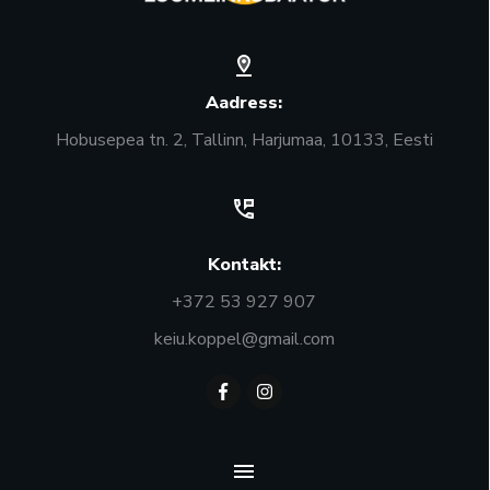
Aadress:
Hobusepea tn. 2, Tallinn, Harjumaa, 10133, Eesti
Kontakt:
+372 53 927 907
keiu.koppel@gmail.com