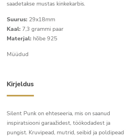
saadetakse mustas kinkekarbis.
Suurus:
29x18mm
Kaal:
7,3 grammi paar
Materjal:
hõbe 925
Müüdud
Kirjeldus
Silent Punk on ehteseeria, mis on saanud
inspiratsiooni garaažidest, töökodadest ja
pungist. Kruvipead, mutrid, seibid ja poldipead