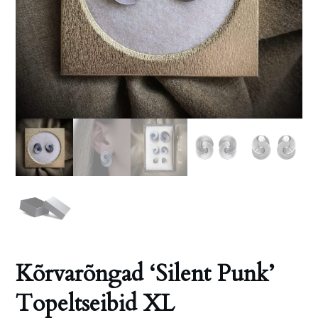
Kõrvarõngad ‘Silent Punk’
Topeltseibid XL