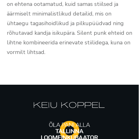
on ehtena ootamatud, kuid samas stiilsed ja
äärmiselt minimalistlikud detailid, mis on
ühtaegu tagasihoidlikud ja pilkupüüdvad ning
rõhutavad kandja isikupära. Silent punk ehteid on
lihtne kombineerida erinevate stiilidega, kuna on
vormilt lihtsad.