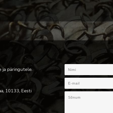
 ja päringutele.
a, 10133, Eesti