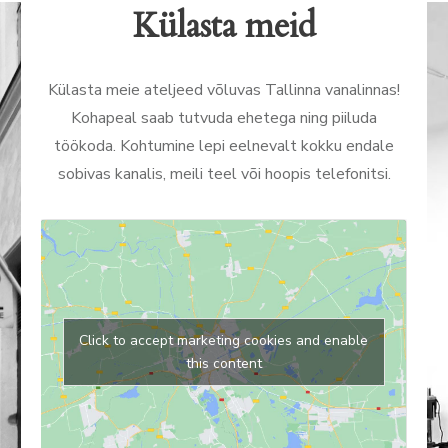
Külasta meid
Külasta meie ateljeed võluvas Tallinna vanalinnas!
Kohapeal saab tutvuda ehetega ning piiluda
töökoda. Kohtumine lepi eelnevalt kokku endale
sobivas kanalis, meili teel või hoopis telefonitsi.
Click to accept marketing cookies and enable
this content