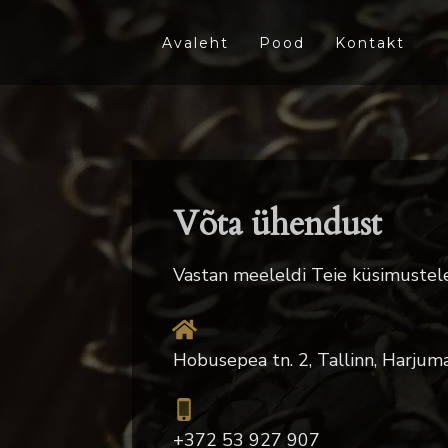
Avaleht
Pood
Kontakt
Võta ühendust
Vastan meeleldi Teie küsimustele
Hobusepea tn. 2, Tallinn, Harjuma
+372 53 927 907