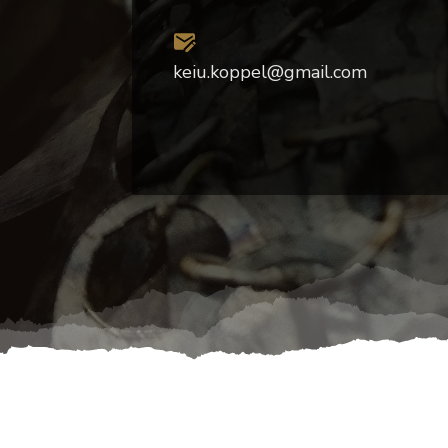
keiu.koppel@gmail.com