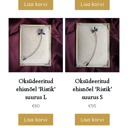
Lisa korvi
Lisa korvi
Oksüdeeritud
Oksüdeeritud
ehisnõel ‘Ristik’
ehisnõel ‘Ristik’
suurus L
suurus S
€
60
€
55
Lisa korvi
Lisa korvi