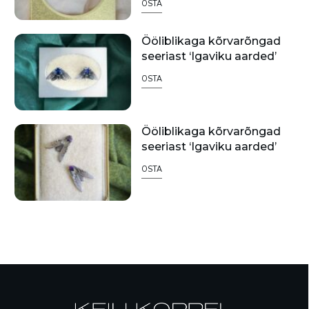
OSTA
Ööliblikaga kõrvarõngad
seeriast ‘Igaviku aarded’
OSTA
Ööliblikaga kõrvarõngad
seeriast ‘Igaviku aarded’
OSTA