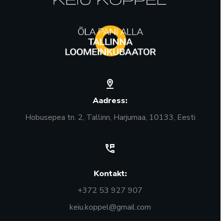
Aadress:
Hobusepea tn. 2, Tallinn, Harjumaa, 10133, Eesti
Kontakt:
+372 53 927 907
keiu.koppel@gmail.com