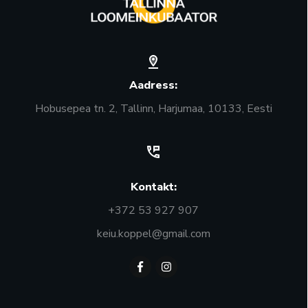
Aadress:
Hobusepea tn. 2, Tallinn, Harjumaa, 10133, Eesti
Kontakt:
+372 53 927 907
keiu.koppel@gmail.com