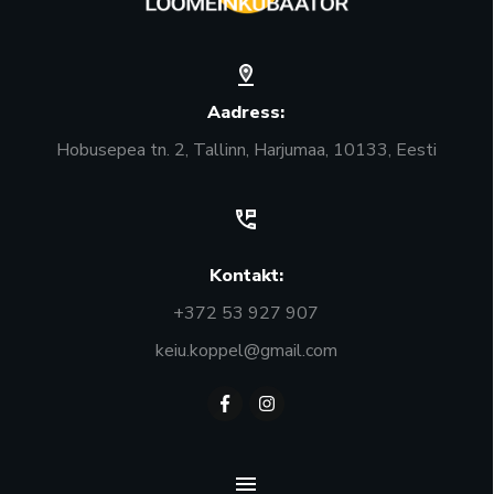
Aadress:
Hobusepea tn. 2, Tallinn, Harjumaa, 10133, Eesti
Kontakt:
+372 53 927 907
keiu.koppel@gmail.com