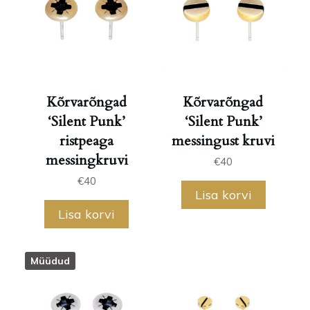
Kõrvarõngad
Kõrvarõngad
‘Silent Punk’
‘Silent Punk’
ristpeaga
messingust kruvi
messingkruvi
€
40
€
40
Lisa korvi
Lisa korvi
Müüdud